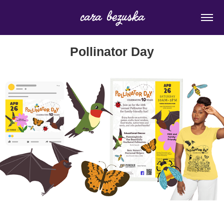
cara bezuska
Pollinator Day